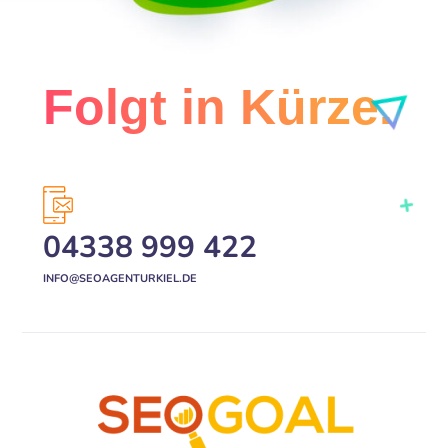
Folgt in Kürze.
04338 999 422
INFO@SEOAGENTURKIEL.DE