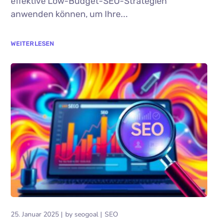
effektive Low-Budget-SEO-Strategien
anwenden können, um Ihre...
WEITERLESEN
25. Januar 2025
by
seogoal
SEO